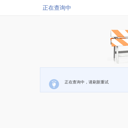
正在查询中
正在查询中，请刷新重试